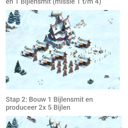
en 1 Bijlensmit (missie 1 t/m 4)
Stap 2: Bouw 1 Bijlensmit en
produceer 2x 5 Bijlen