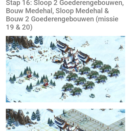
Stap 16: Sloop 2 Goederengebouwen,
Bouw Medehal, Sloop Medehal &
Bouw 2 Goederengebouwen (missie
19 & 20)